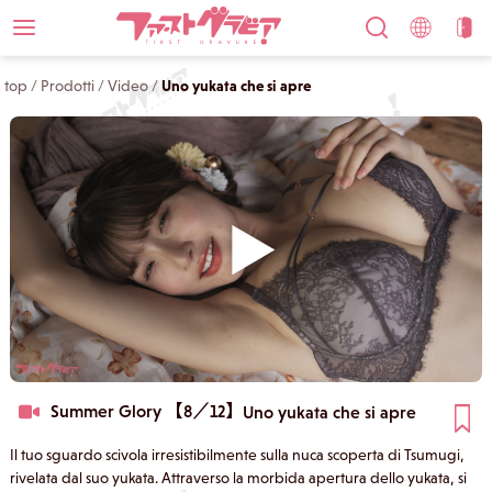
top
/
Prodotti
/
Video
/
Uno yukata che si apre
Summer Glory 【8／12】
Uno yukata che si apre
Il tuo sguardo scivola irresistibilmente sulla nuca scoperta di Tsumugi,
rivelata dal suo yukata. Attraverso la morbida apertura dello yukata, si