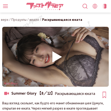
верх
/
Продукты
/
видео
/
Раскрывающаяся юката
Summer Glory 【8／12】
Раскрывающаяся юката
Ваш взгляд скользит, как будто его манит обнаженная шея Цумуги,
открытая ее юката. Через мягкий разрез в юкате проглядывает