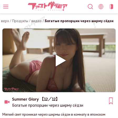
верх
/
Продукты
/
видео
/
Богатые пропорции через ширму сёдзи
Summer Glory 【12／12】
Богатые пропорции через ширму сёдзи
Мягкий свет проникал через ширмы сёдзи в комнату в японском