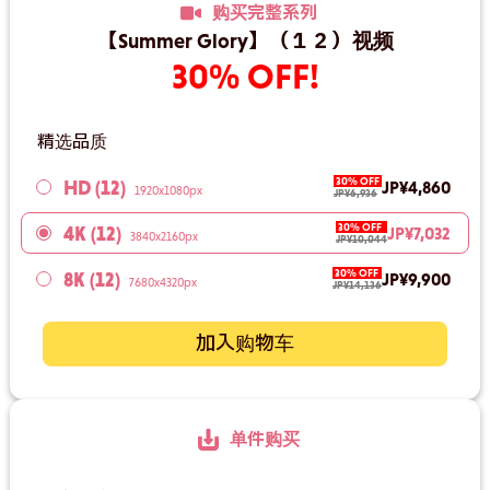
购买完整系列
【Summer Glory】（１２）视频
30% OFF!
精选品质
30% OFF
HD (12)
JP¥4,860
1920x1080px
JP¥6,936
30% OFF
4K (12)
JP¥7,032
3840x2160px
JP¥10,044
30% OFF
8K (12)
JP¥9,900
7680x4320px
JP¥14,136
加入购物车
单件购买