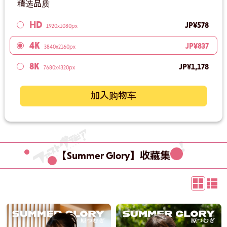
精选品质
HD
JP¥578
1920x1080px
4K
JP¥837
3840x2160px
8K
JP¥1,178
7680x4320px
加入购物车
【Summer Glory】收藏集