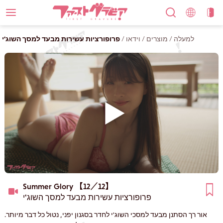
למעלה
/
מוצרים
/
וידאו
/
פרופורציות עשירות מבעד למסך השוג'י
Summer Glory 【12／12】
פרופורציות עשירות מבעד למסך השוג'י
אור רך הסתנן מבעד למסכי השוג'י לחדר בסגנון יפני, נטול כל דבר מיותר.