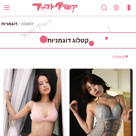
למעלה
/
דוגמניות
קטלוג דוגמניות
פופולרי
▼