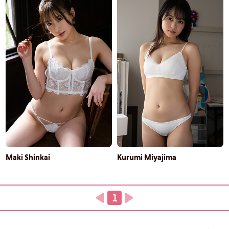
Maki Shinkai
Kurumi Miyajima
1