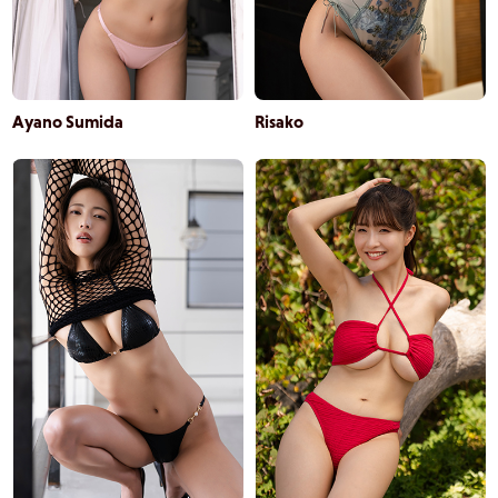
Ayano Sumida
Risako