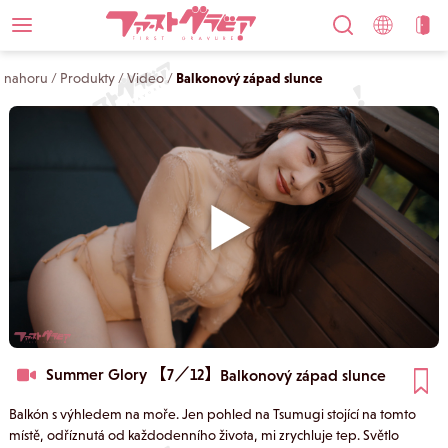
nahoru
/
Produkty
/
Video
/
Balkonový západ slunce
Summer Glory 【7／12】
Balkonový západ slunce
Balkón s výhledem na moře. Jen pohled na Tsumugi stojící na tomto
místě, odříznutá od každodenního života, mi zrychluje tep. Světlo