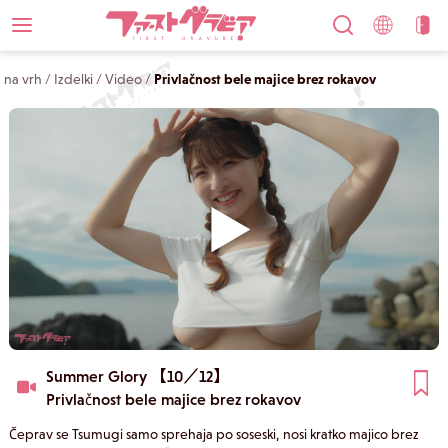
na vrh
/
Izdelki
/
Video
/
Privlačnost bele majice brez rokavov
Summer Glory 【10／12】
Privlačnost bele majice brez rokavov
Čeprav se Tsumugi samo sprehaja po soseski, nosi kratko majico brez