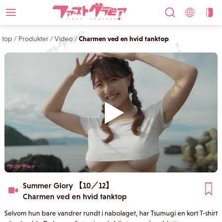
top
/
Produkter
/
Video
/
Charmen ved en hvid tanktop
Summer Glory 【10／12】
Charmen ved en hvid tanktop
Selvom hun bare vandrer rundt i nabolaget, har Tsumugi en kort T-shirt