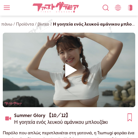
πάνω
/
Προϊόντα
/
βίντεο
/
Η γοητεία ενός λευκού αμάνικου μπλουζάκι
Summer Glory 【10／12】
Η γοητεία ενός λευκού αμάνικου μπλουζάκι
Παρόλο που απλώς περιπλανιέται στη γειτονιά, η Tsumugi φοράει ένα