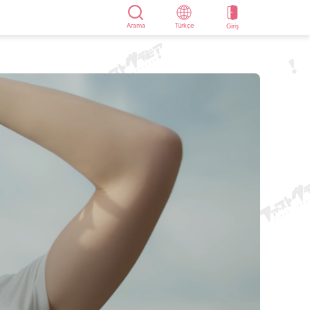
Arama
Türkçe
Giriş