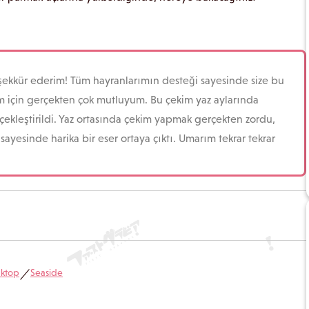
teşekkür ederim! Tüm hayranlarımın desteği sayesinde size bu
ğim için gerçekten çok mutluyum. Bu çekim yaz aylarında
ekleştirildi. Yaz ortasında çekim yapmak gerçekten zordu,
 sayesinde harika bir eser ortaya çıktı. Umarım tekrar tekrar
nktop
Seaside
／