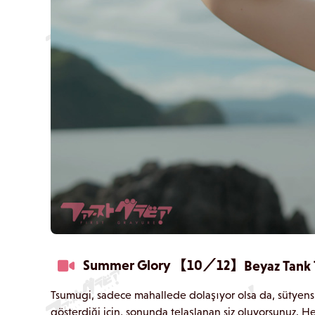
Summer Glory 【10／12】
Beyaz Tank 
Tsumugi, sadece mahallede dolaşıyor olsa da, sütyensiz
gösterdiği için, sonunda telaşlanan siz oluyorsunuz. 