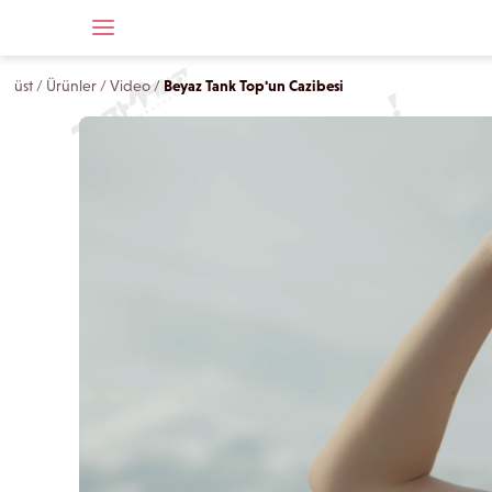
üst
/
Ürünler
/
Video
/
Beyaz Tank Top'un Cazibesi