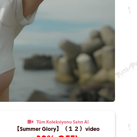
Tüm Koleksiyonu Satın Al
【Summer Glory】（１２）video