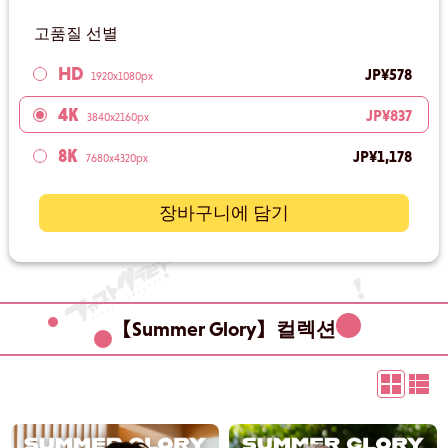
고품질 선별
HD
JP¥578
1920x1080px
4K
JP¥837
3840x2160px
8K
JP¥1,178
7680x4320px
장바구니에 담기
【Summer Glory】컬렉션