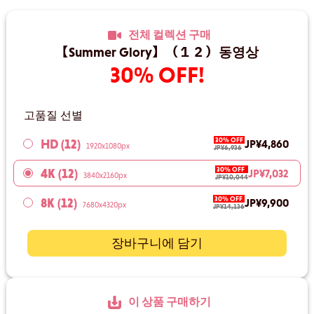
전체 컬렉션 구매
【Summer Glory】（１２）동영상
30% OFF!
고품질 선별
30% OFF
HD (12)
JP¥4,860
1920x1080px
JP¥6,936
30% OFF
4K (12)
JP¥7,032
3840x2160px
JP¥10,044
30% OFF
8K (12)
JP¥9,900
7680x4320px
JP¥14,136
장바구니에 담기
이 상품 구매하기