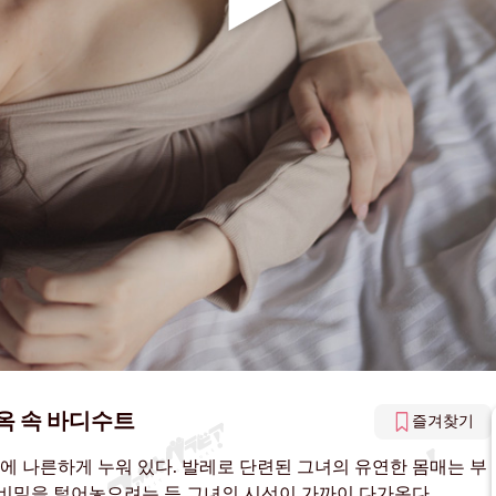
옥 속 바디수트
즐겨찾기
 나른하게 누워 있다. 발레로 단련된 그녀의 유연한 몸매는 부
 비밀을 털어놓으려는 듯 그녀의 시선이 가까이 다가온다.