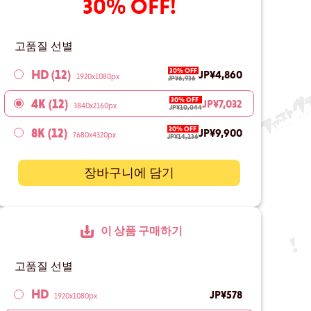
30% OFF!
고품질 선별
30% OFF
HD (12)
JP¥4,860
1920x1080px
JP¥6,936
30% OFF
4K (12)
JP¥7,032
3840x2160px
JP¥10,044
30% OFF
8K (12)
JP¥9,900
7680x4320px
JP¥14,136
장바구니에 담기
이 상품 구매하기
고품질 선별
HD
JP¥578
1920x1080px