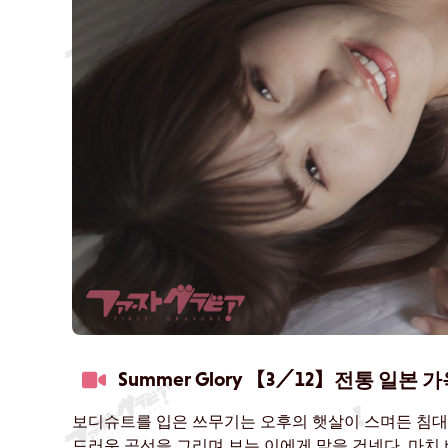
Summer Glory 【3／12】
전통 일본 가
보디슈트를 입은 쓰무기는 오후의 햇살이 스며든 침대에
드러운 곡선을 그리며 보는 이에게 말을 건넨다. 마치