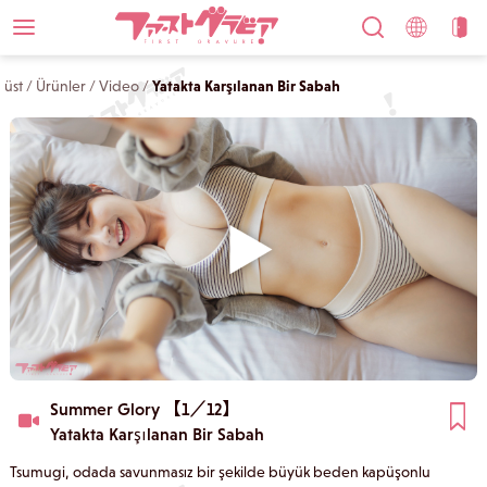
üst
/
Ürünler
/
Video
/
Yatakta Karşılanan Bir Sabah
Summer Glory 【1／12】
Yatakta Karşılanan Bir Sabah
Tsumugi, odada savunmasız bir şekilde büyük beden kapüşonlu