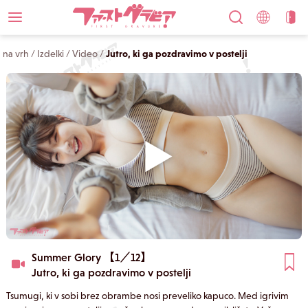
na vrh
/
Izdelki
/
Video
/
Jutro, ki ga pozdravimo v postelji
Summer Glory 【1／12】
Jutro, ki ga pozdravimo v postelji
Tsumugi, ki v sobi brez obrambe nosi preveliko kapuco. Med igrivim