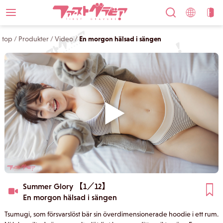
top
/
Produkter
/
Video
/
En morgon hälsad i sängen
Summer Glory 【1／12】
En morgon hälsad i sängen
Tsumugi, som försvarslöst bär sin överdimensionerade hoodie i ett rum.