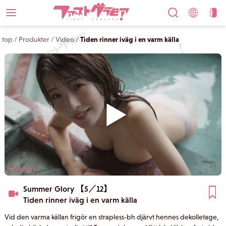
top
/
Produkter
/
Video
/
Tiden rinner iväg i en varm källa
Summer Glory 【5／12】
Tiden rinner iväg i en varm källa
Vid den varma källan frigör en strapless-bh djärvt hennes dekolletage,