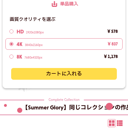
単品購入
画質クオリティを選ぶ
HD
￥578
1920x1080px
4K
￥837
3840x2160px
8K
￥1,178
7680x4320px
カートに入れる
Complete Collection
【Summer Glory】同じコレクションの作