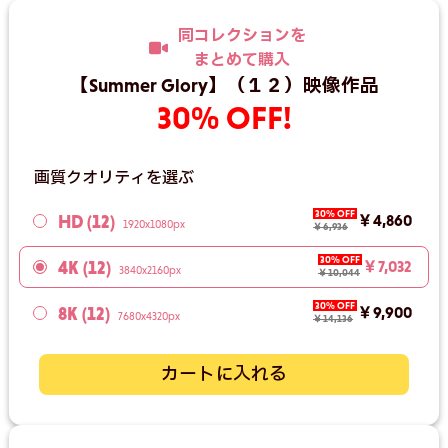
同コレクションを
まとめて購入
【Summer Glory】（１２）映像作品
30% OFF!
画質クオリティを選ぶ
30% OFF
HD (12)
￥4,860
1920x1080px
￥6,936
30% OFF
4K (12)
￥7,032
3840x2160px
￥10,044
30% OFF
8K (12)
￥9,900
7680x4320px
￥14,136
カートに入れる