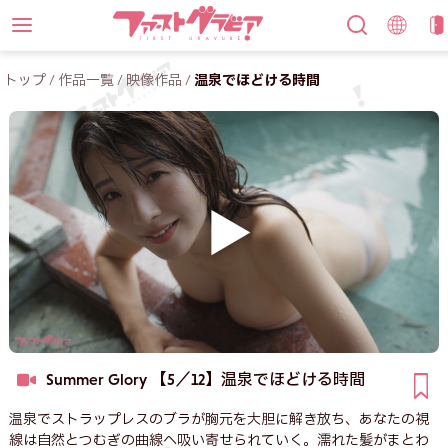
トップ
/
作品一覧
/
映像作品
/
温泉でほどける時間
Summer Glory 【5／12】
温泉でほどける時間
温泉でストラップレスのブラが胸元を大胆に解き放ち、あなたの視
線は自然とつむぎの曲線へ吸い寄せられていく。濡れた髪がまとわ