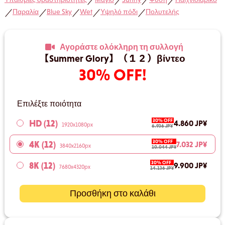
／
／
／
／
Παραλία
Blue Sky
Wet
Υψηλό πόδι
Πολυτελής
／
／
／
／
／
Αγοράστε ολόκληρη τη συλλογή
【Summer Glory】（１２）βίντεο
30% OFF!
Επιλέξτε ποιότητα
30% OFF
HD (12)
4.860 JP¥
1920x1080px
6.936 JP¥
30% OFF
4K (12)
7.032 JP¥
3840x2160px
10.044 JP¥
30% OFF
8K (12)
9.900 JP¥
7680x4320px
14.136 JP¥
Προσθήκη στο καλάθι