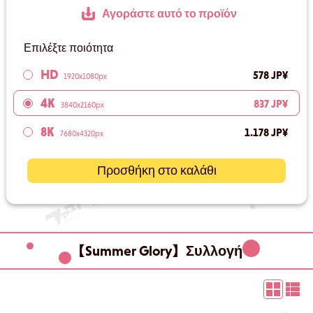
Αγοράστε αυτό το προϊόν
Επιλέξτε ποιότητα
HD
578 JP¥
1920x1080px
4K
837 JP¥
3840x2160px
8K
1.178 JP¥
7680x4320px
Προσθήκη στο καλάθι
【Summer Glory】Συλλογή