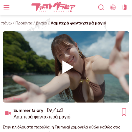
πάνω
/
Προϊόντα
/
βίντεο
/
Λαμπερά φανταχτερά μαγιό
Summer Glory 【9／12】
Λαμπερά φανταχτερά μαγιό
Στην ηλιόλουστη παραλία, η Tsumugi χαμογελά αθώα καθώς σας