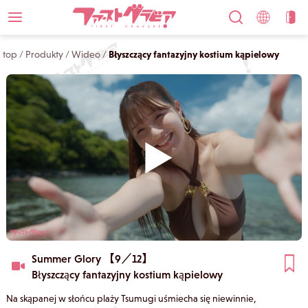
top
/
Produkty
/
Wideo
/
Błyszczący fantazyjny kostium kąpielowy
Summer Glory 【9／12】
Błyszczący fantazyjny kostium kąpielowy
Na skąpanej w słońcu plaży Tsumugi uśmiecha się niewinnie,