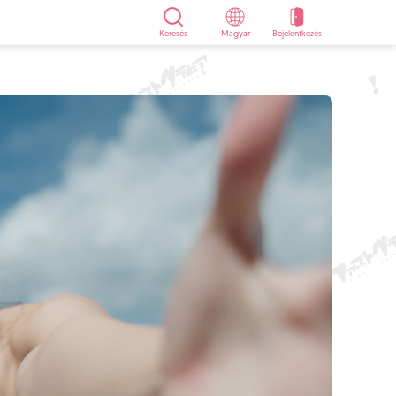
Keresés
Magyar
Bejelentkezés