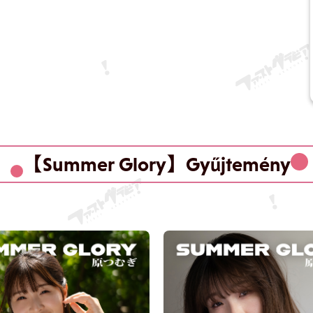
【Summer Glory】Gyűjtemény