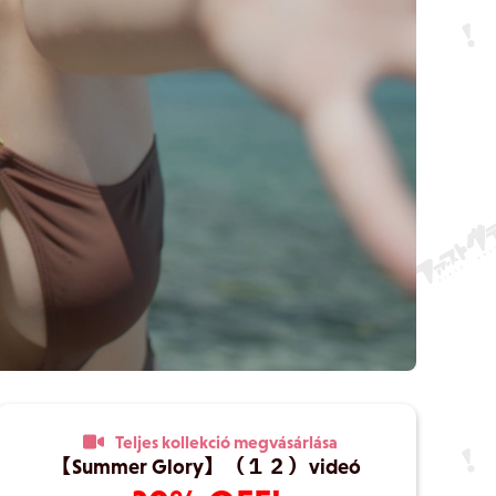
Teljes kollekció megvásárlása
【Summer Glory】（１２）videó