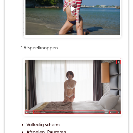
* Afspeelknoppen
Volledig scherm
Afspelen, Pauzeren