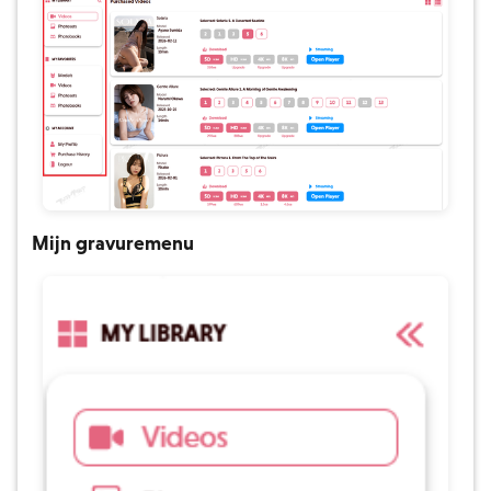
Mijn gravuremenu