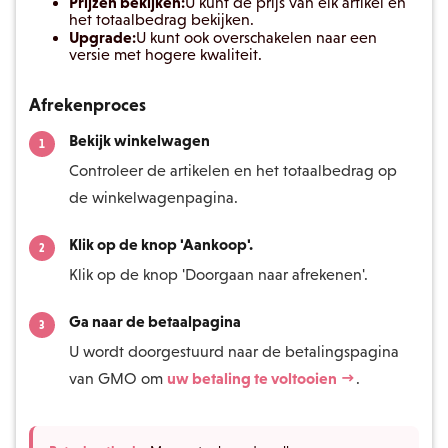
Prijzen bekijken:
U kunt de prijs van elk artikel en
het totaalbedrag bekijken.
Upgrade:
U kunt ook overschakelen naar een
versie met hogere kwaliteit.
Afrekenproces
Bekijk winkelwagen
Controleer de artikelen en het totaalbedrag op
de winkelwagenpagina.
Klik op de knop 'Aankoop'.
Klik op de knop 'Doorgaan naar afrekenen'.
Ga naar de betaalpagina
U wordt doorgestuurd naar de betalingspagina
uw betaling te voltooien →
van GMO om
.