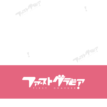
Търсене Съдържание
Търсене на модели