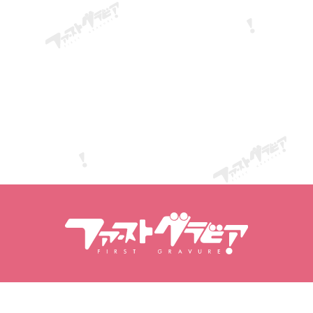
Tìm kiếm nội dung
Tìm kiếm người mẫu