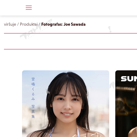
viršuje
/
Produktai
/
Fotografas: Joe Sawada