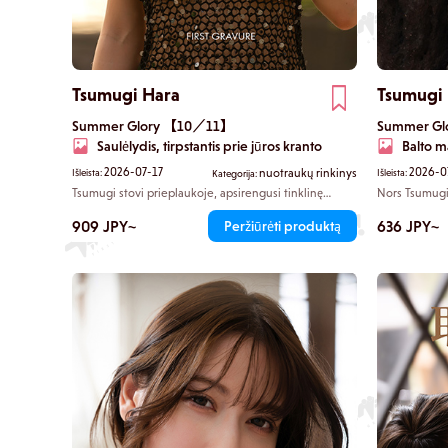
Tsumugi Hara
Tsumugi
Summer Glory 【10／11】
Summer G
Saulėlydis, tirpstantis prie jūros kranto
Balto m
2026-07-17
2026-0
nuotraukų rinkinys
Išleista:
Išleista:
Kategorija:
Tsumugi stovi prieplaukoje, apsirengusi tinklinę
Nors Tsumugi 
suknelę. Po ja vos matosi paslėptas bikinis, o švelniai
trumpą marški
tekant laikui jūsų siluetai tyliai susilieja, ištirpdami
veidu, o tuo 
909 JPY~
636 JPY~
Peržiūrėti produktą
saulėlydžio šviesoje.
apačią, todėl 
Kiekvieną kart
nežinai, kur d