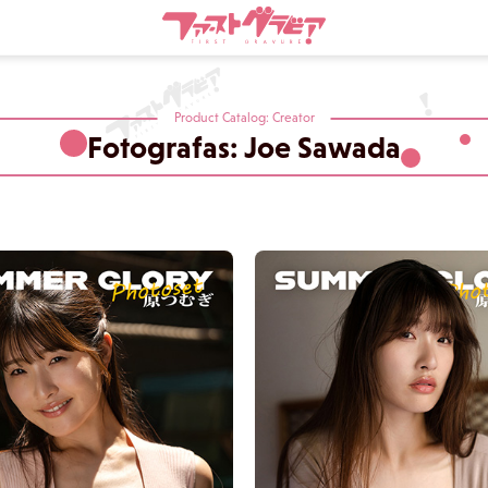
Product Catalog: Creator
Fotografas: Joe Sawada