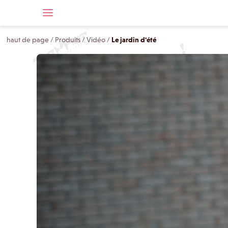
haut de page
/
Produits
/
Vidéo
/
Le jardin d'été