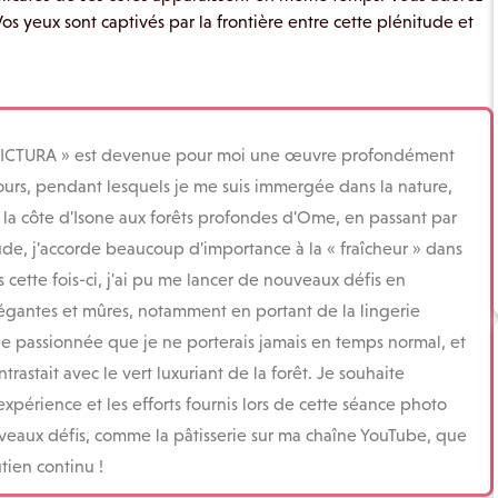
Vos yeux sont captivés par la frontière entre cette plénitude et
 PICTURA » est devenue pour moi une œuvre profondément
jours, pendant lesquels je me suis immergée dans la nature,
la côte d'Isone aux forêts profondes d'Ome, en passant par
ude, j'accorde beaucoup d'importance à la « fraîcheur » dans
 cette fois-ci, j'ai pu me lancer de nouveaux défis en
égantes et mûres, notamment en portant de la lingerie
e passionnée que je ne porterais jamais en temps normal, et
astait avec le vert luxuriant de la forêt. Je souhaite
expérience et les efforts fournis lors de cette séance photo
eaux défis, comme la pâtisserie sur ma chaîne YouTube, que
tien continu !