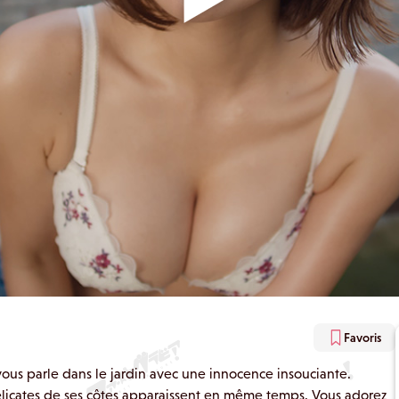
Favoris
 vous parle dans le jardin avec une innocence insouciante.
délicates de ses côtes apparaissent en même temps. Vous adorez