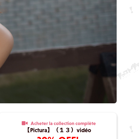
Acheter la collection complète
【Pictura】（１３）vidéo