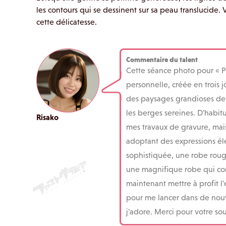
les contours qui se dessinent sur sa peau translucide. 
cette délicatesse.
Commentaire du talent
Cette séance photo pour «
personnelle, créée en trois 
des paysages grandioses de 
les berges sereines. D'habit
Risako
mes travaux de gravure, mais
adoptant des expressions él
sophistiquée, une robe roug
une magnifique robe qui contr
maintenant mettre à profit l'
pour me lancer dans de nouv
j'adore. Merci pour votre sou