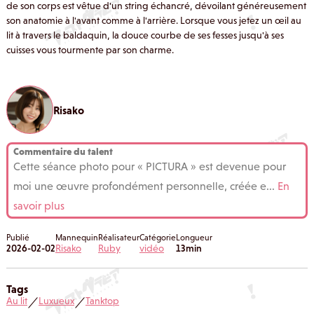
de son corps est vêtue d'un string échancré, dévoilant généreusement
son anatomie à l'avant comme à l'arrière. Lorsque vous jetez un œil au
lit à travers le baldaquin, la douce courbe de ses fesses jusqu'à ses
cuisses vous tourmente par son charme.
Risako
Commentaire du talent
Cette séance photo pour « PICTURA » est devenue pour
moi une œuvre profondément personnelle, créée e
...
En
savoir plus
Publié
Mannequin
Réalisateur
Catégorie
Longueur
2026-02-02
Risako
Ruby
vidéo
13min
Tags
Au lit
Luxueux
Tanktop
／
／