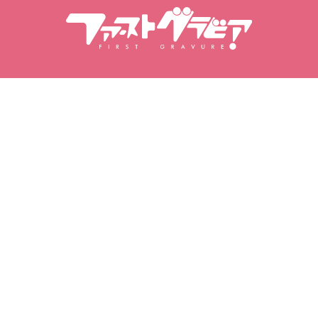
作品を探す
モデルを探す
作品一覧
モデル一覧
人気作品
モデルランキング
映像作品
写真集
写真セット
マイグラビア
お気に入り
購入した映像作品
お気に入りモデル
購入した写真セット
お気に入り映像作品
購入した写真集
お気に入り写真セット