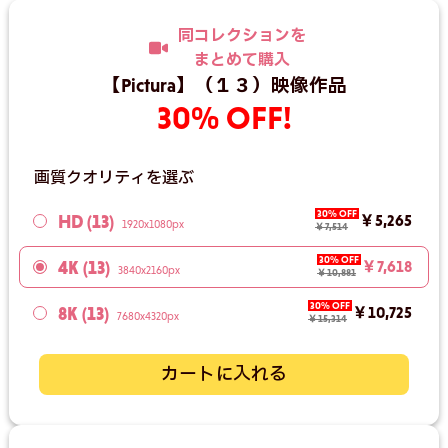
同コレクションを
まとめて購入
【Pictura】（１３）映像作品
30% OFF!
画質クオリティを選ぶ
30% OFF
HD (13)
￥5,265
1920x1080px
￥7,514
30% OFF
4K (13)
￥7,618
3840x2160px
￥10,881
30% OFF
8K (13)
￥10,725
7680x4320px
￥15,314
カートに入れる