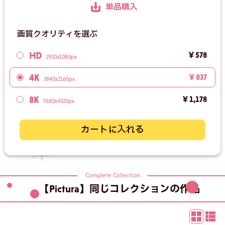
単品購入
画質クオリティを選ぶ
HD
￥578
1920x1080px
4K
￥837
3840x2160px
8K
￥1,178
7680x4320px
カートに入れる
Complete Collection
【Pictura】同じコレクションの作品