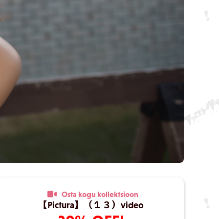
Osta kogu kollektsioon
【Pictura】（１３）video