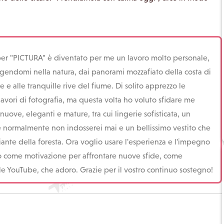
 per "PICTURA" è diventato per me un lavoro molto personale,
ergendomi nella natura, dai panorami mozzafiato della costa di
e e alle tranquille rive del fiume. Di solito apprezzo le
lavori di fotografia, ma questa volta ho voluto sfidare me
nuove, eleganti e mature, tra cui lingerie sofisticata, un
e normalmente non indosserei mai e un bellissimo vestito che
iante della foresta. Ora voglio usare l'esperienza e l'impegno
co come motivazione per affrontare nuove sfide, come
le YouTube, che adoro. Grazie per il vostro continuo sostegno!