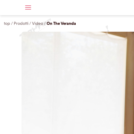
top
/
Prodotti
/
Video
/
On The Veranda