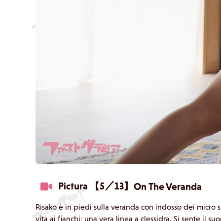
Pictura 【5／13】
On The Veranda
Risako è in piedi sulla veranda con indosso dei micro sh
vita ai fianchi: una vera linea a clessidra. Si sente il