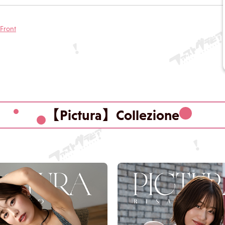
Front
【Pictura】Collezione