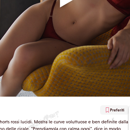
Preferiti
orts rossi lucidi. Mostra le curve voluttuose e ben definite dalla
 suono delle cicale. "Prendiamola con calma oggi", dice in modo