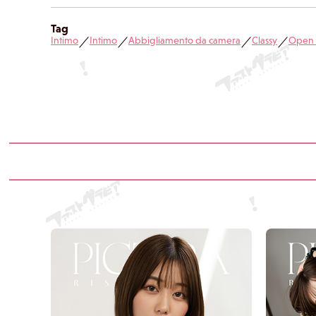
Tag
Intimo
Intimo
Abbigliamento da camera
Classy
Open 
／
／
／
／