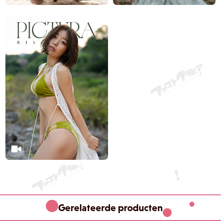
Gerelateerde producten