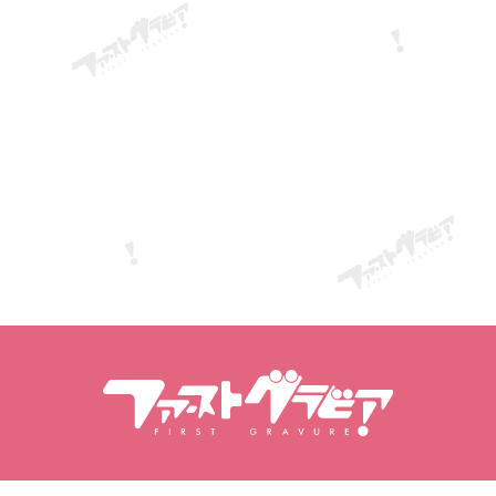
Пошук вмісту
Пошук моделей