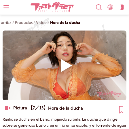
arriba
/
Productos
/
Vídeo
/
Hora de la ducha
Pictura 【7／13】
Hora de la ducha
Risako se ducha en el baño, mojando su bata. La ducha que dirige
sobre su generoso busto crea un río en su escote, y el torrente de agua