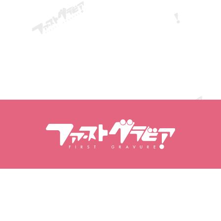
Buscar contenidos
Buscar modelos
Productos
Modelos
Lanzamientos populares
Clasificación de modelos
Vídeos