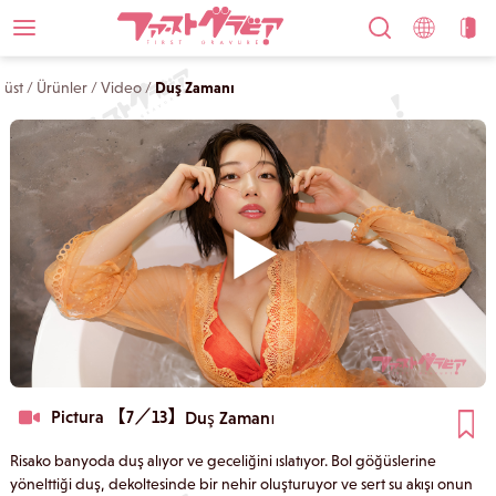
üst
/
Ürünler
/
Video
/
Duş Zamanı
Pictura 【7／13】
Duş Zamanı
Risako banyoda duş alıyor ve geceliğini ıslatıyor. Bol göğüslerine
yönelttiği duş, dekoltesinde bir nehir oluşturuyor ve sert su akışı onun