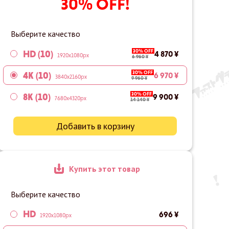
30% OFF!
Выберите качество
30% OFF
HD (10)
4 870 ¥
1920x1080px
6 960 ¥
30% OFF
4K (10)
6 970 ¥
3840x2160px
9 960 ¥
30% OFF
8K (10)
9 900 ¥
7680x4320px
14 140 ¥
Добавить в корзину
Купить этот товар
Выберите качество
HD
696 ¥
1920x1080px