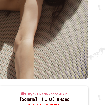
Купить всю коллекцию
【Solaria】（１０）видео