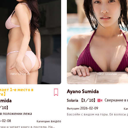
ает 1-е место в
Ayano Sumida
ге】
umida
Сверкание в
Solaria 【3／10】
2／10】
2026-02-09
Выпущен:
Кат
 в положении лежа
Бассейн с видом на горы. Ее волосы
на ветру. Сквозь стеклянные стены б
6-02-08
видео
Категория:
видны пышная грудь и ягодицы Аяно
чки и читает книгу в постели. На
в воде. Аяно плавает на поверхности