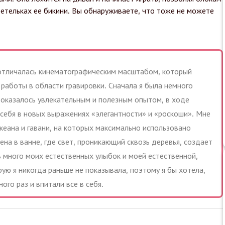
бретельках ее бикини. Вы обнаруживаете, что тоже не можете
отличалась кинематографическим масштабом, который
работы в области гравировки. Сначала я была немного
 оказалось увлекательным и полезным опытом, в ходе
 себя в новых выражениях «элегантности» и «роскоши». Мне
кеана и гавани, на которых максимально использовано
цена в ванне, где свет, проникающий сквозь деревья, создает
 много моих естественных улыбок и моей естественной,
ую я никогда раньше не показывала, поэтому я бы хотела,
ого раз и впитали все в себя.