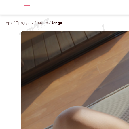
верх
/
Продукты
/
видео
/
Jenga