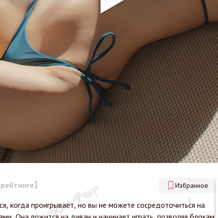
в рейтинге】
Избранное
ся, когда проигрывает, но вы не можете сосредоточиться на
ами. Она ложится на диван и начинает играть, позволяя блокам