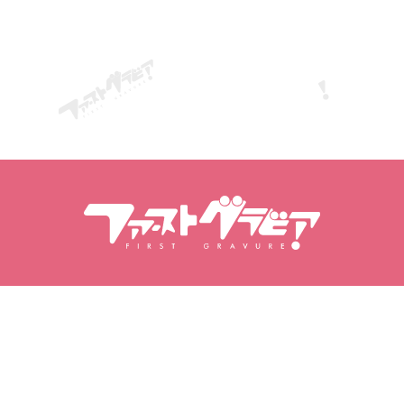
Поиск по содержанию
Поиск моделей
Продукты
Модели
Популярные релизы
Рейтинг моделей
Видео