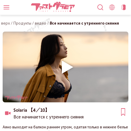
верх
/
Продукты
/
видео
/
Все начинается с утреннего сияния
Solaria 【4／10】
Все начинается с утреннего сияния
Аяно выходит на балкон ранним утром, одетая только в нижнее белье