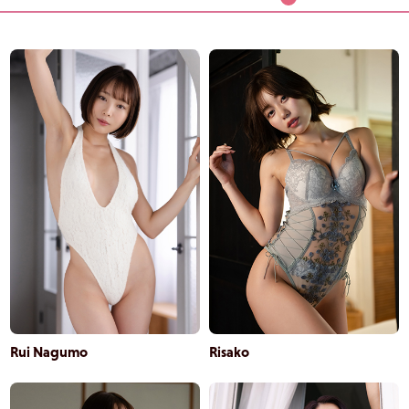
Rui Nagumo
Risako