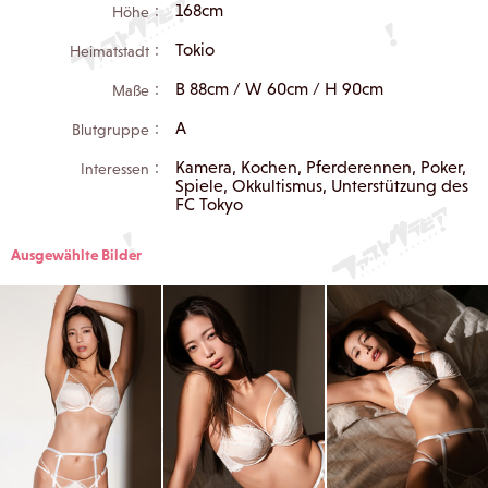
168cm
Höhe：
Tokio
Heimatstadt：
B 88cm / W 60cm / H 90cm
Maße：
A
Blutgruppe：
Kamera, Kochen, Pferderennen, Poker,
Interessen：
Spiele, Okkultismus, Unterstützung des
FC Tokyo
Ausgewählte Bilder