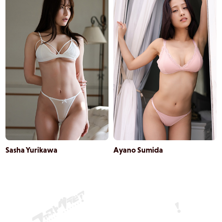
Sasha Yurikawa
Ayano Sumida