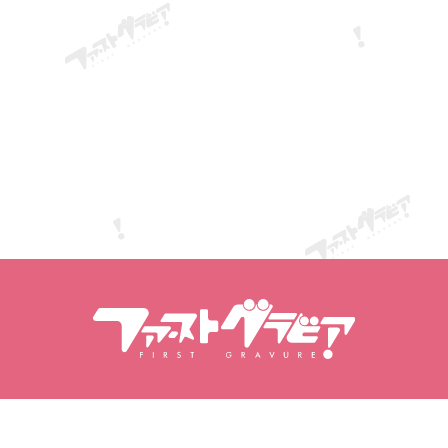
Vyhľadávanie obsahu
Vyhľadávanie modelov
Produkty
Modelky