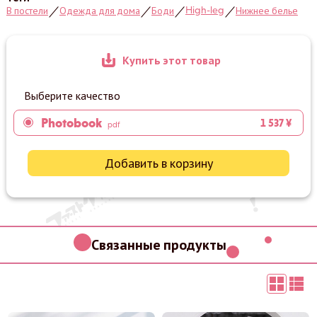
High-leg
В постели
Одежда для дома
Боди
Нижнее белье
／
／
／
／
Купить этот товар
Выберите качество
Photobook
1 537 ¥
pdf
Добавить в корзину
Связанные продукты