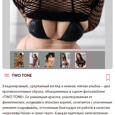
TWO TONE
Хладнокровный, сдержанный взгляд и нежная, мягкая улыбка — два
противоположных образа, объединенных в одном фотоальбоме
«TWO TONE». Ее уникальная красота, унаследованная от
филиппинских, испанских и японских корней, сочетается с утонченным
умением очаровывать, отточенным благодаря ее работе в качестве
«королевы гонок» и «ринг-герл». Каждая тщательно запечатленная