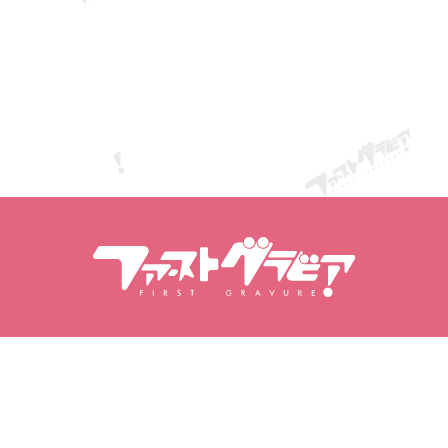
Поиск по содержанию
Поиск моделей
Продукты
Модели
Популярные релизы
Рейтинг моделей
Видео