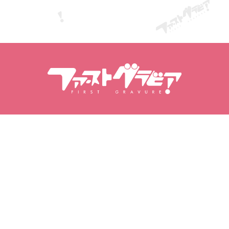
חיפוש דוגמניות
חיפוש תוכן
דוגמניות
מוצרים
דירוג דוגמניות
מהדורות פופולריות
סרטונים
אלבומי תמונות
אלבומי תמונות
המועדפים שלי
הגרביטורה שלי