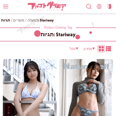
תגיות: Stariway
למעלה
/
מוצרים
/
Product Catalog: Tag
תגיות: Stariway
אחרון
הכל
▼
▼